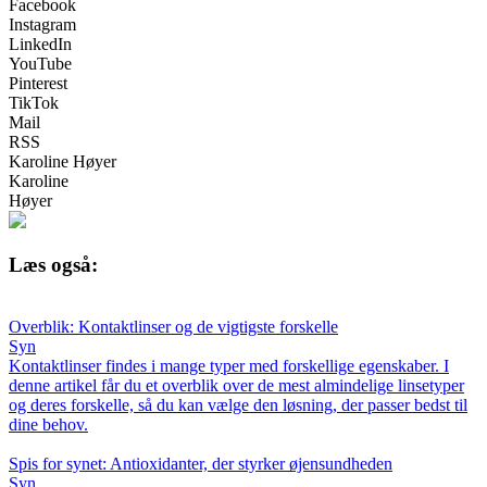
Facebook
Instagram
LinkedIn
YouTube
Pinterest
TikTok
Mail
RSS
Karoline Høyer
Karoline
Høyer
Læs også:
Overblik: Kontaktlinser og de vigtigste forskelle
Syn
Kontaktlinser findes i mange typer med forskellige egenskaber. I
denne artikel får du et overblik over de mest almindelige linsetyper
og deres forskelle, så du kan vælge den løsning, der passer bedst til
dine behov.
Spis for synet: Antioxidanter, der styrker øjensundheden
Syn