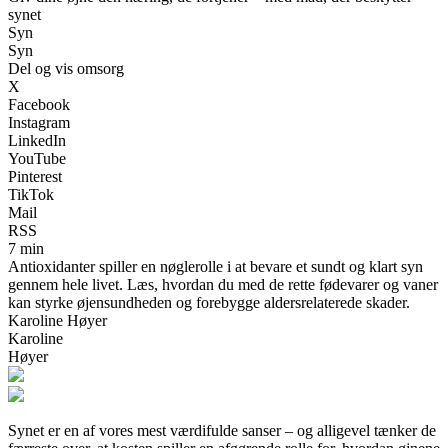
synet
Syn
Syn
Del og vis omsorg
X
Facebook
Instagram
LinkedIn
YouTube
Pinterest
TikTok
Mail
RSS
7 min
Antioxidanter spiller en nøglerolle i at bevare et sundt og klart syn
gennem hele livet. Læs, hvordan du med de rette fødevarer og vaner
kan styrke øjensundheden og forebygge aldersrelaterede skader.
Karoline Høyer
Karoline
Høyer
Synet er en af vores mest værdifulde sanser – og alligevel tænker de