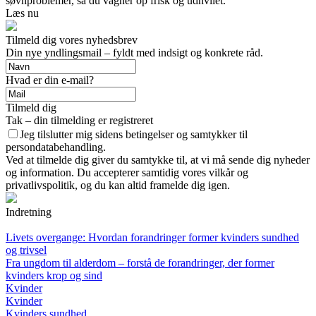
søvnproblemer, så du vågner op frisk og udhvilet.
Læs nu
Tilmeld dig vores nyhedsbrev
Din nye yndlingsmail – fyldt med indsigt og konkrete råd.
Hvad er din e-mail?
Tilmeld dig
Tak – din tilmelding er registreret
Jeg tilslutter mig sidens betingelser og samtykker til
persondatabehandling.
Ved at tilmelde dig giver du samtykke til, at vi må sende dig nyheder
og information. Du accepterer samtidig vores vilkår og
privatlivspolitik, og du kan altid framelde dig igen.
Indretning
Livets overgange: Hvordan forandringer former kvinders sundhed
og trivsel
Fra ungdom til alderdom – forstå de forandringer, der former
kvinders krop og sind
Kvinder
Kvinder
Kvinders sundhed