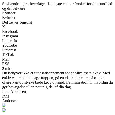
Små ændringer i hverdagen kan gøre en stor forskel for din sundhed
og dit velvære
Kvinder
Kvinder
Del og vis omsorg
X
Facebook
Instagram
LinkedIn
YouTube
Pinterest
TikTok
Mail
RSS
2 min
Du behøver ikke et fitnessabonnement for at blive mere aktiv. Med
enkle vaner som at tage trappen, gå en ekstra tur eller stå op lidt
oftere kan du styrke både krop og sind. Få inspiration til, hvordan du
gør bevægelse til en naturlig del af din dag.
Irina Andersen
Irina
Andersen