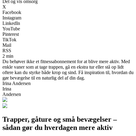
Del og vis omsorg
X
Facebook
Instagram
LinkedIn
YouTube
Pinterest
TikTok
Mail
RSS
2 min
Du behøver ikke et fitnessabonnement for at blive mere aktiv. Med
enkle vaner som at tage trappen, gå en ekstra tur eller stå op lidt
oftere kan du styrke både krop og sind. Få inspiration til, hvordan du
gør bevægelse til en naturlig del af din dag.
Irina Andersen
Irina
Andersen
Trapper, gåture og små bevægelser –
sådan gør du hverdagen mere aktiv