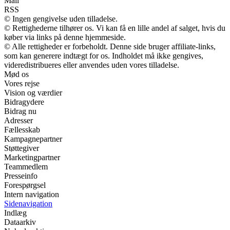
Mail
RSS
© Ingen gengivelse uden tilladelse.
© Rettighederne tilhører os. Vi kan få en lille andel af salget, hvis du
køber via links på denne hjemmeside.
© Alle rettigheder er forbeholdt. Denne side bruger affiliate-links,
som kan generere indtægt for os. Indholdet må ikke gengives,
videredistribueres eller anvendes uden vores tilladelse.
Mød os
Vores rejse
Vision og værdier
Bidragydere
Bidrag nu
Adresser
Fællesskab
Kampagnepartner
Støttegiver
Marketingpartner
Teammedlem
Presseinfo
Forespørgsel
Intern navigation
Sidenavigation
Indlæg
Dataarkiv