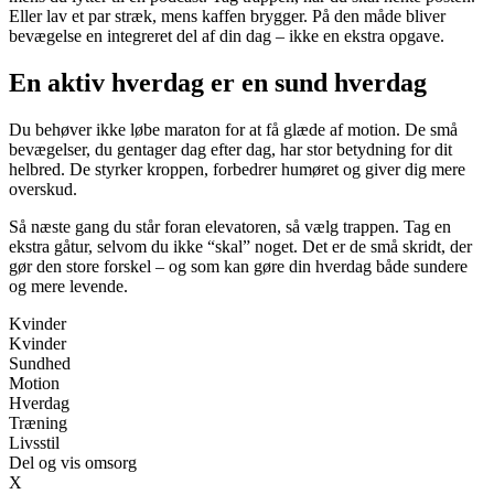
Eller lav et par stræk, mens kaffen brygger. På den måde bliver
bevægelse en integreret del af din dag – ikke en ekstra opgave.
En aktiv hverdag er en sund hverdag
Du behøver ikke løbe maraton for at få glæde af motion. De små
bevægelser, du gentager dag efter dag, har stor betydning for dit
helbred. De styrker kroppen, forbedrer humøret og giver dig mere
overskud.
Så næste gang du står foran elevatoren, så vælg trappen. Tag en
ekstra gåtur, selvom du ikke “skal” noget. Det er de små skridt, der
gør den store forskel – og som kan gøre din hverdag både sundere
og mere levende.
Kvinder
Kvinder
Sundhed
Motion
Hverdag
Træning
Livsstil
Del og vis omsorg
X