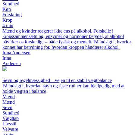
Sundhed
Køn
Forskning
Krop
4 min
Mænd og kvinder reagerer ikke ens på alkohol. Forskelle i
kropssammensætning, enzymer og hormoner betyder, at alkohol
påvirker os forskelligt – både fysisk og mentalt. Få indsigt i, hvorfor
kønnet har betydning for, hvordan kroppen håndterer alkohol.
Irina Andersen
Irina
Andersen
Søvn og regelmæssighed – vejen til en stabil vægtbalance
Få indsigt i, hvordan søvn og faste rutiner kan hjælpe dig med at
holde vægten i balance
Mænd
Mænd
Søvn
Sundhed
Vægttab
Livsstil
Velvære
5 min