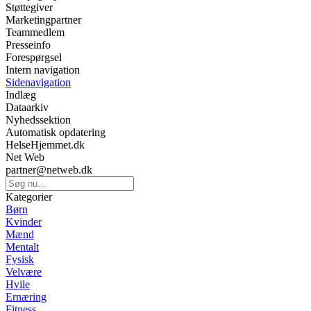
Støttegiver
Marketingpartner
Teammedlem
Presseinfo
Forespørgsel
Intern navigation
Sidenavigation
Indlæg
Dataarkiv
Nyhedssektion
Automatisk opdatering
HelseHjemmet.dk
Net Web
partner@netweb.dk
Kategorier
Børn
Kvinder
Mænd
Mentalt
Fysisk
Velvære
Hvile
Ernæring
Fitness