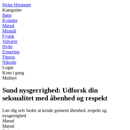
H
else
H
jemmet
Kategorier
Børn
Kvinder
Mænd
Mentalt
Fysisk
Velvære
Hvile
Ernæring
Fitness
Nikotin
Login
Kom i gang
Mailnyt
Sund nysgerrighed: Udforsk din
seksualitet med åbenhed og respekt
Lær dig selv bedre at kende gennem åbenhed, respekt og
nysgerrighed
Mænd
Mænd