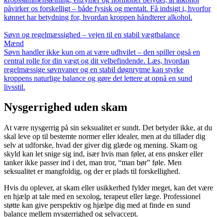
påvirker os forskelligt – både fysisk og mentalt. Få indsigt i, hvorfor
kønnet har betydning for, hvordan kroppen håndterer alkohol.
Søvn og regelmæssighed – vejen til en stabil vægtbalance
Mænd
Søvn handler ikke kun om at være udhvilet – den spiller også en
central rolle for din vægt og dit velbefindende. Læs, hvordan
regelmæssige søvnvaner og en stabil døgnrytme kan styrke
kroppens naturlige balance og gøre det lettere at opnå en sund
livsstil.
Nysgerrighed uden skam
At være nysgerrig på sin seksualitet er sundt. Det betyder ikke, at du
skal leve op til bestemte normer eller idealer, men at du tillader dig
selv at udforske, hvad der giver dig glæde og mening. Skam og
skyld kan let snige sig ind, især hvis man føler, at ens ønsker eller
tanker ikke passer ind i det, man tror, “man bør” føle. Men
seksualitet er mangfoldig, og der er plads til forskellighed.
Hvis du oplever, at skam eller usikkerhed fylder meget, kan det være
en hjælp at tale med en sexolog, terapeut eller læge. Professionel
støtte kan give perspektiv og hjælpe dig med at finde en sund
balance mellem nysgerrighed og selvaccept.