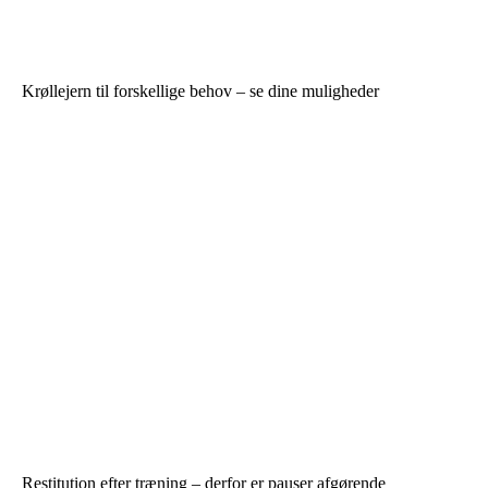
Krøllejern til forskellige behov – se dine muligheder
Restitution efter træning – derfor er pauser afgørende