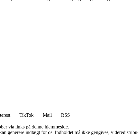
terest
TikTok
Mail
RSS
 køber via links på denne hjemmeside.
 kan generere indtægt for os. Indholdet må ikke gengives, videredistribue