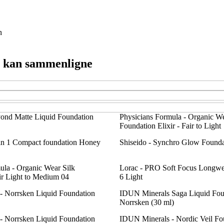
n
du kan sammenligne
yond Matte Liquid Foundation
Physicians Formula - Organic We
Foundation Elixir - Fair to Light
in 1 Compact foundation Honey
Shiseido - Synchro Glow Founda
ula - Organic Wear Silk
Lorac - PRO Soft Focus Longwe
ir Light to Medium 04
6 Light
- Norrsken Liquid Foundation
IDUN Minerals Saga Liquid Fou
Norrsken (30 ml)
- Norrsken Liquid Foundation
IDUN Minerals - Nordic Veil Fo