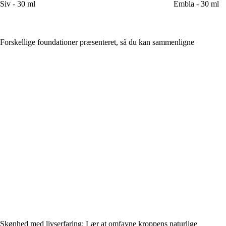
Siv - 30 ml
Embla - 30 ml
Forskellige foundationer præsenteret, så du kan sammenligne
Skønhed med livserfaring: Lær at omfavne kroppens naturlige