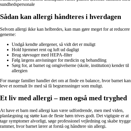
sundhedspersonale
Sådan kan allergi håndteres i hverdagen
Selvom allergi ikke kan helbredes, kan man gøre meget for at reducere
generne:
Undgå kendte allergener, så vidt det er muligt
Hold hjemmet rent og luft ud dagligt
Brug støvsuger med HEPA-filter
Følg lægens anvisninger for medicin og behandling
Sørg for, at barnet og omgivelserne (skole, institution) kender til
allergien
For mange familier handler det om at finde en balance, hvor barnet kan
leve et normalt liv med så få begrænsninger som muligt.
Et liv med allergi – men også med tryghed
At have et barn med allergi kan være udfordrende, men med viden,
planlægning og støtte kan de fleste børn trives godt. Det vigtigste er at
tage symptomer alvorligt, søge professionel vejledning og skabe trygge
rammer, hvor barnet lærer at forstå og håndtere sin allergi.