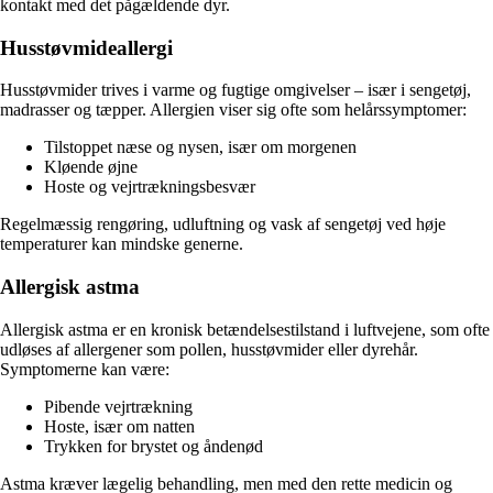
kontakt med det pågældende dyr.
Husstøvmideallergi
Husstøvmider trives i varme og fugtige omgivelser – især i sengetøj,
madrasser og tæpper. Allergien viser sig ofte som helårssymptomer:
Tilstoppet næse og nysen, især om morgenen
Kløende øjne
Hoste og vejrtrækningsbesvær
Regelmæssig rengøring, udluftning og vask af sengetøj ved høje
temperaturer kan mindske generne.
Allergisk astma
Allergisk astma er en kronisk betændelsestilstand i luftvejene, som ofte
udløses af allergener som pollen, husstøvmider eller dyrehår.
Symptomerne kan være:
Pibende vejrtrækning
Hoste, især om natten
Trykken for brystet og åndenød
Astma kræver lægelig behandling, men med den rette medicin og